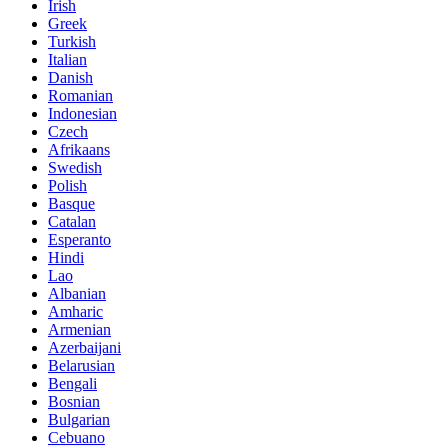
Irish
Greek
Turkish
Italian
Danish
Romanian
Indonesian
Czech
Afrikaans
Swedish
Polish
Basque
Catalan
Esperanto
Hindi
Lao
Albanian
Amharic
Armenian
Azerbaijani
Belarusian
Bengali
Bosnian
Bulgarian
Cebuano