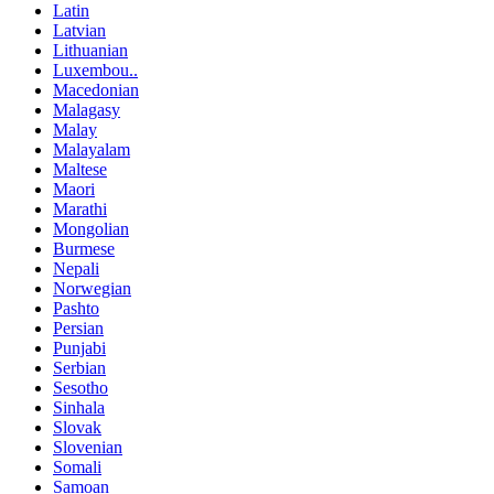
Latin
Latvian
Lithuanian
Luxembou..
Macedonian
Malagasy
Malay
Malayalam
Maltese
Maori
Marathi
Mongolian
Burmese
Nepali
Norwegian
Pashto
Persian
Punjabi
Serbian
Sesotho
Sinhala
Slovak
Slovenian
Somali
Samoan